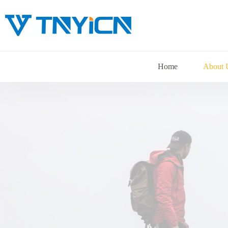
Skip
to
content
Home
About 