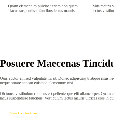
Quam elementum pulvinar etiam non quam
Mus mauris vi
lacus suspendisse faucibus lectus mauris.
lectus vestib
Posuere Maecenas Tincid
Quis auctor elit sed vulputate mi sit. Donec adipiscing tristique risus 
neque ornare aenean euismod elementum nisi.
Dictumst vestibulum rhoncus est pellentesque elit ullamcorper. Quam
lacus suspendisse faucibus. Vestibulum lectus mauris ultrices eros in cu
See Collection