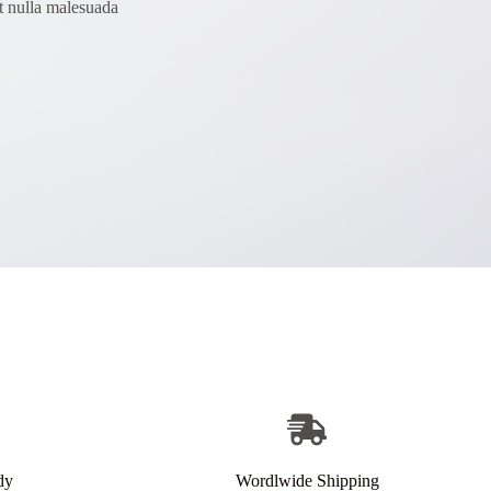
t nulla malesuada
dy
Wordlwide Shipping