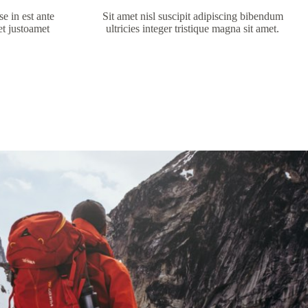
e in est ante
Sit amet nisl suscipit adipiscing bibendum
et justoamet
ultricies integer tristique magna sit amet.